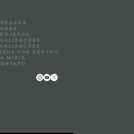
CHEGADA
SOBRE
PROJETOS
EALIZAÇÕES
UBLICAÇÕES
IQUE POR DENTRO
A MÍDIA
CONTATO